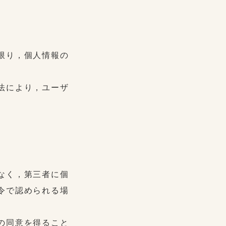
限り，個人情報の
法により，ユーザ
なく，第三者に個
令で認められる場
の同意を得ること