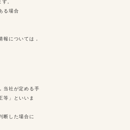
ます。
ある場合
情報については，
，当社が定める手
正等」といいま
判断した場合に