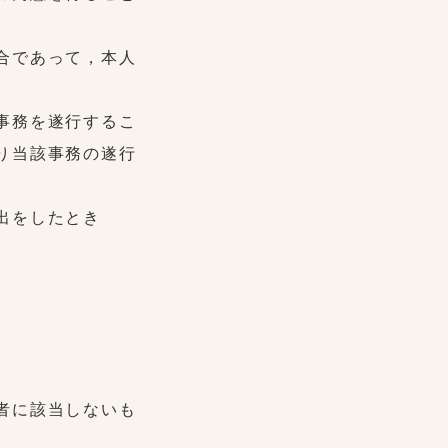
合であって，本人
事務を遂行するこ
り当該事務の遂行
出をしたとき
者に該当しないも