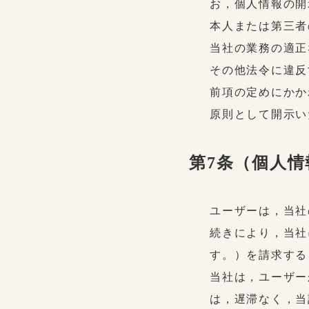
お，個人情報の開
本人または第三者
当社の業務の適正
その他法令に違反
前項の定めにかか
原則として開示い
第7条（個人
ユーザーは，当社
続きにより，当社
す。）を請求する
当社は，ユーザー
は，遅滞なく，当