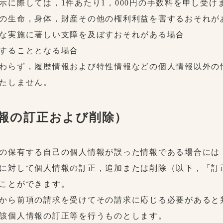
示に際しては，1件あたり1，000円の手数料を申し受け
の生命，身体，財産その他の権利利益を害するおそれが
な実施に著しい支障を及ぼすおそれがある場合
することとなる場合
わらず，履歴情報および特性情報などの個人情報以外の
たしません。
情報の訂正および削除）
の保有する自己の個人情報が誤った情報である場合には
に対して個人情報の訂正，追加または削除（以下，「訂
ことができます。
から前項の請求を受けてその請求に応じる必要があると
該個人情報の訂正等を行うものとします。