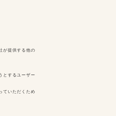
）
社が提供する他の
うとするユーザー
っていただくため