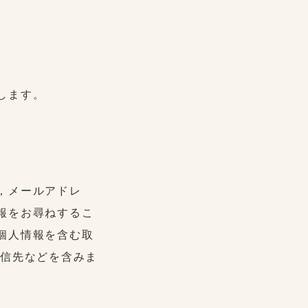
します。
，メールアドレ
報をお尋ねするこ
個人情報を含む取
配信先などを含みま