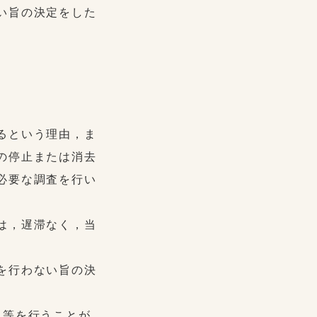
い旨の決定をした
るという理由，ま
の停止または消去
必要な調査を行い
は，遅滞なく，当
を行わない旨の決
止等を行うことが