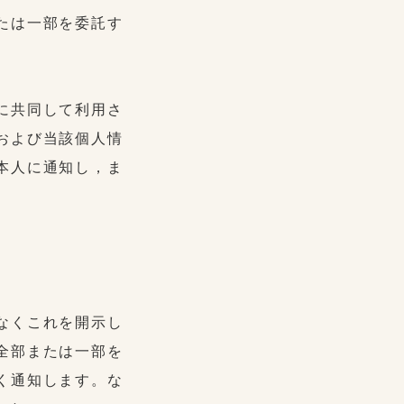
たは一部を委託す
に共同して利用さ
および当該個人情
本人に通知し，ま
なくこれを開示し
全部または一部を
く通知します。な